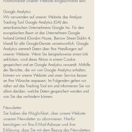
Funktionalität unserer Website eingeschränkt sein.
Google Analytics
Wir verwenden auf unserer Website das Analyse-
Tracking Tool Google Analytics (GA) des
amerikanischen Unternehmens Google Inc. Für den
europäischen Raum ist das Unternehmen Google
Ireland Limited (Gordon House, Barrow Street Dublin 4,
Irland) für alle Google-Dienste verantwortlich. Google
Analytics sammelt Daten über Ihre Handlungen auf
unserer Website. Wenn Sie beispielsweise einen Link
anklicken, wird diese Aktion in einem Cookie
gespeichert und an Google Analytics versandt. Mithilfe
der Berichte, die wir von Google Analytics erhalten,
können wir unsere Website und unser Service besser
an Ihre Wünsche anpassen. Im Folgenden gehen wir
näher auf das Tracking Tool ein und informieren Sie vor
allem darüber, welche Daten gespeichert werden und
wie Sie das verhindern können.
Newsletter
Sie haben die Möglichkeit, über unsere Website
unseren Newsletter zu abonnieren. Hierfür
benötigen wir Ihre E-Mail-Adresse und ihre
Erklärung, dass Sie mit dem Bezug des Newsletters