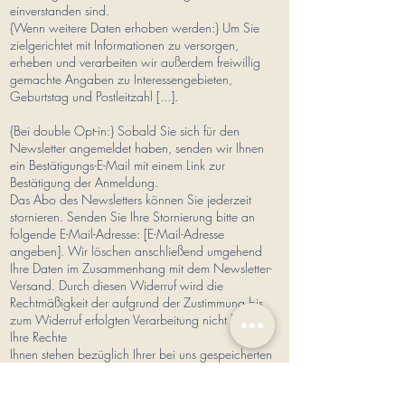
einverstanden sind.
{Wenn weitere Daten erhoben werden:} Um Sie
zielgerichtet mit Informationen zu versorgen,
erheben und verarbeiten wir außerdem freiwillig
gemachte Angaben zu Interessengebieten,
Geburtstag und Postleitzahl [...].
{Bei double Opt-in:} Sobald Sie sich für den
Newsletter angemeldet haben, senden wir Ihnen
ein Bestätigungs-E-Mail mit einem Link zur
Bestätigung der Anmeldung.
Das Abo des Newsletters können Sie jederzeit
stornieren. Senden Sie Ihre Stornierung bitte an
folgende E-Mail-Adresse: [E-Mail-Adresse
angeben]. Wir löschen anschließend umgehend
Ihre Daten im Zusammenhang mit dem Newsletter-
Versand. Durch diesen Widerruf wird die
Rechtmäßigkeit der aufgrund der Zustimmung bis
zum Widerruf erfolgten Verarbeitung nicht berührt.
Ihre Rechte
Ihnen stehen bezüglich Ihrer bei uns gespeicherten
Daten grundsätzlich die Rechte auf Auskunft,
Berichtigung, Löschung, Einschränkung,