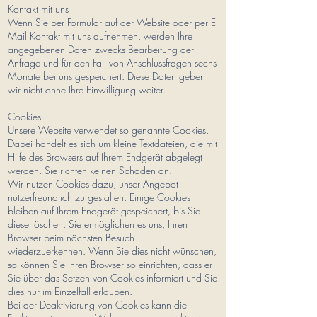
Kontakt mit uns
Wenn Sie per Formular auf der Website oder per E-
Mail Kontakt mit uns aufnehmen, werden Ihre
angegebenen Daten zwecks Bearbeitung der
Anfrage und für den Fall von Anschlussfragen sechs
Monate bei uns gespeichert. Diese Daten geben
wir nicht ohne Ihre Einwilligung weiter.
Cookies
Unsere Website verwendet so genannte Cookies.
Dabei handelt es sich um kleine Textdateien, die mit
Hilfe des Browsers auf Ihrem Endgerät abgelegt
werden. Sie richten keinen Schaden an.
Wir nutzen Cookies dazu, unser Angebot
nutzerfreundlich zu gestalten. Einige Cookies
bleiben auf Ihrem Endgerät gespeichert, bis Sie
diese löschen. Sie ermöglichen es uns, Ihren
Browser beim nächsten Besuch
wiederzuerkennen.
Wenn Sie dies nicht wünschen,
so können Sie Ihren Browser so einrichten, dass er
Sie über das Setzen von Cookies informiert und Sie
dies nur im Einzelfall erlauben.
Bei der Deaktivierung von Cookies kann die